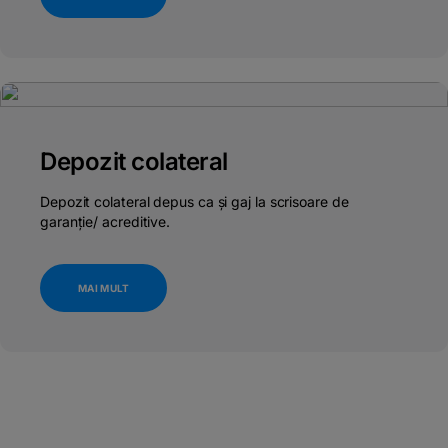
Depozit colateral
Depozit colateral depus ca și gaj la scrisoare de
garanție/ acreditive.
MAI MULT