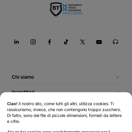
Chi siamo
Investitori
Ciao!
Il nostro sito, come tutti gli altri, utilizza cookies. Ti
Gruppo finanziario BT
rassicuriamo, invece, che non contengono troppo zucchero.
Di fatto, sono dei file di piccole dimensioni, formati da lettere
e cifre.
Legale
Alcuni dei cookies sono
assolutamente necessari
per il