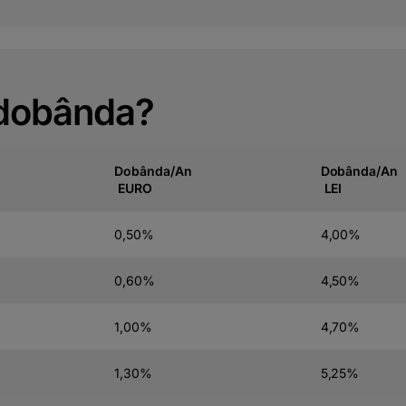
 dobânda?
Dobânda/An
Dobânda/An
EURO
LEI
0,50%
4,00%
0,60%
4,50%
1,00%
4,70%
1,30%
5,25%