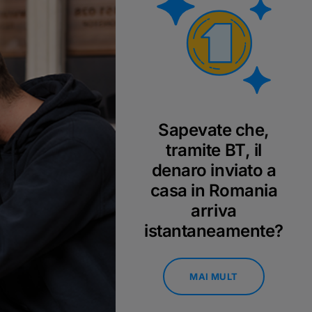
Sapevate che,
tramite BT, il
denaro inviato a
casa in Romania
arriva
istantaneamente?
MAI MULT