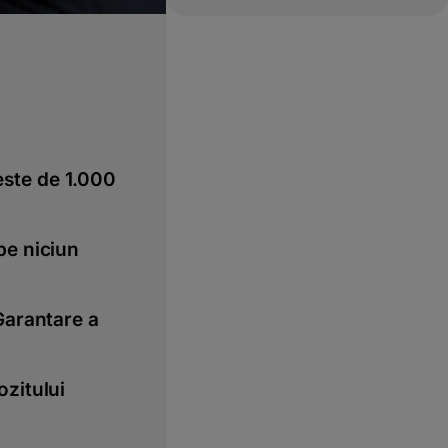
ste de 1.000
pe niciun
Garantare a
ozitului