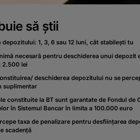
buie să știi
depozitului: 1, 3, 6 sau 12 luni, cât stabilești tu
imă necesară pentru deschiderea unui depozit e
 2.500 lei
onstituirea/ deschiderea depozitului nu se perce
n suplimentar
le constituite la BT sunt garantate de Fondul de 
lor în Sistemul Bancar în limita a 100.000 euro
rcepe taxa de penalizare pentru desființarea dep
de scadență